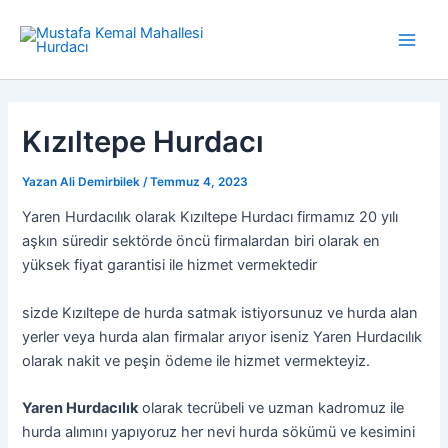
İçeriğe
atla
Main
Men
Kızıltepe Hurdacı
Yazan
Ali Demirbilek
/
Temmuz 4, 2023
Yaren Hurdacılık olarak Kızıltepe Hurdacı firmamız 20 yılı
aşkın süredir sektörde öncü firmalardan biri olarak en
yüksek fiyat garantisi ile hizmet vermektedir
sizde Kızıltepe de hurda satmak istiyorsunuz ve hurda alan
yerler veya hurda alan firmalar arıyor iseniz Yaren Hurdacılık
olarak nakit ve peşin ödeme ile hizmet vermekteyiz.
Yaren Hurdacılık
olarak tecrübeli ve uzman kadromuz ile
hurda alımını yapıyoruz her nevi hurda sökümü ve kesimini