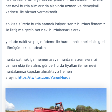
Hurda Demir Alımı yapan en yakın hurdacı firmamız sizlere
her nevi hurda alımlarında alanında uzman ve deneyimli
kadrosu ile hizmet vermektedir.
en kısa sürede hurda satmak istiyor iseniz hurdacı firmamız
ile iletişime geçin her nevi hurdalarınızı alarak
yerinde nakit ve peşin ödeme ile hurda malzemelerinizi geri
dönüşüme kazandıralım
hurda satmak için hemen arayın hurda malzemelerinizi
uzman ekip ile alalım. güncel hurda fiyatları ile her nevi
hurdalarınızı kapıdan almaktayız hemen
arayın.
https://twitter.com/YarenHurda