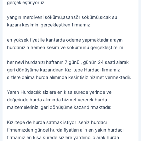
gerçekleştiriyoruz
yangın merdiveni sökümü,asansör sökümü,sıcak su
kazanı kesimini gerçekleştiren firmamız
en yüksek fiyat ile kantarda ödeme yapmaktadır arayın
hurdanızın hemen kesim ve sökümünü gerçekleştirelim
her nevi hurdanızı haftanın 7 günü , günün 24 saati alarak
geri dönüşüme kazandıran Kızıltepe Hurdacı firmamız
sizlere daima hurda alımında kesintisiz hizmet vermektedir.
Yaren Hurdacılık sizlere en kısa sürede yerinde ve
değerinde hurda alımında hizmet vererek hurda
malzemelerinizi geri dönüşüme kazandırmaktadır.
Kızıltepe de hurda satmak istiyor iseniz hurdacı
firmamızdan güncel hurda fiyatları alın en yakın hurdacı
firmamız en kısa sürede sizlere yardımcı olarak hurda