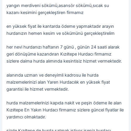
yangın merdiveni sökümü,asansör sökümü,sıcak su
kazanı kesimini gerçekleştiren firmamız
en yüksek fiyat ile kantarda ödeme yapmaktadır arayın
hurdanızın hemen kesim ve sökümünü gerçekleştirelim
her nevi hurdanızı haftanın 7 günü , günün 24 saati alarak
geri dönüşüme kazandıran Kızıltepe Hurdacı firmamız
sizlere daima hurda alımında kesintisiz hizmet vermektedir.
alanında uzman ve deneyimli kadrosu ile hurda
malzemelerinizi alan Yaren Hurdacılık en yüksek fiyat
garantisi ile hizmet vermektedir.
hurda malzemelerinizi kapıda nakit ve peşin ödeme ile alan
Kızıltepe En Yakın Hurdacı firmamız sizlere güncel fiyatlar ile
yardımcı olmaktadır.
sizde Kızıltepe de hurda satmak istiyor iseniz hurdacı