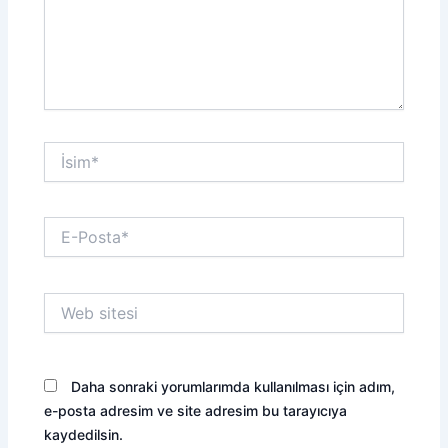
İsim*
E-
Posta*
Web
sitesi
Daha sonraki yorumlarımda kullanılması için adım,
e-posta adresim ve site adresim bu tarayıcıya
kaydedilsin.