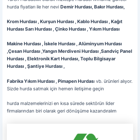
hurda fiyatları ile her nevi
Demir Hurdası, Bakır Hurdası,
Krom Hurdası , Kurşun Hurdası , Kablo Hurdası , Kağıt
Hurdası Sarı Hurdası , Çinko Hurdası , Yıkım Hurdası
Makine Hurdası , İskele Hurdası , Alüminyum Hurdası
,Çesan Hurdası ,Yangın Merdiveni Hurdası ,Sandviç Panel
Hurdası , Elektronik Kart Hurdası, Toplu Bilgisayar
Hurdası , Şantiye Hurdası ,
Fabrika Yıkım Hurdası , Pimapen Hurdas
ı vb. ürünleri alıyor.
Sizde hurda satmak için hemen iletişime geçin
hurda malzemelerinizi en kısa sürede sektörün lider
firmalarından biri olarak geri dönüşüme kazandıralım