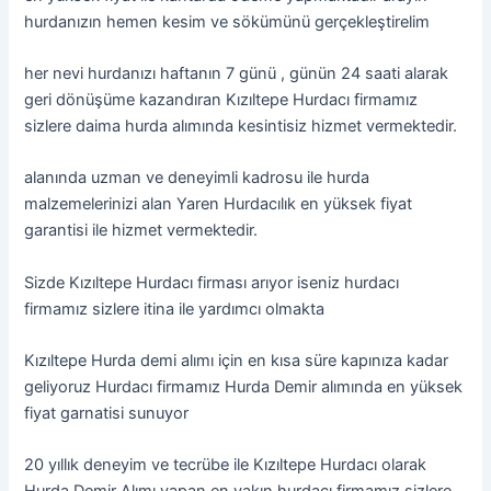
hurdanızın hemen kesim ve sökümünü gerçekleştirelim
her nevi hurdanızı haftanın 7 günü , günün 24 saati alarak
geri dönüşüme kazandıran Kızıltepe Hurdacı firmamız
sizlere daima hurda alımında kesintisiz hizmet vermektedir.
alanında uzman ve deneyimli kadrosu ile hurda
malzemelerinizi alan Yaren Hurdacılık en yüksek fiyat
garantisi ile hizmet vermektedir.
Sizde Kızıltepe Hurdacı firması arıyor iseniz hurdacı
firmamız sizlere itina ile yardımcı olmakta
Kızıltepe Hurda demi alımı için en kısa süre kapınıza kadar
geliyoruz Hurdacı firmamız Hurda Demir alımında en yüksek
fiyat garnatisi sunuyor
20 yıllık deneyim ve tecrübe ile Kızıltepe Hurdacı olarak