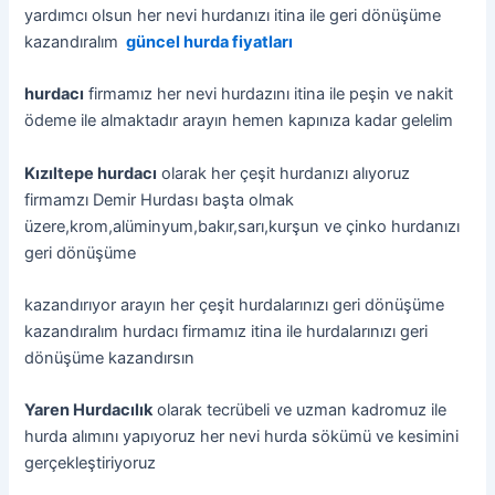
yardımcı olsun her nevi hurdanızı itina ile geri dönüşüme
kazandıralım
güncel hurda fiyatları
hurdacı
firmamız her nevi hurdazını itina ile peşin ve nakit
ödeme ile almaktadır arayın hemen kapınıza kadar gelelim
Kızıltepe hurdacı
olarak her çeşit hurdanızı alıyoruz
firmamzı Demir Hurdası başta olmak
üzere,krom,alüminyum,bakır,sarı,kurşun ve çinko hurdanızı
geri dönüşüme
kazandırıyor arayın her çeşit hurdalarınızı geri dönüşüme
kazandıralım hurdacı firmamız itina ile hurdalarınızı geri
dönüşüme kazandırsın
Yaren Hurdacılık
olarak tecrübeli ve uzman kadromuz ile
hurda alımını yapıyoruz her nevi hurda sökümü ve kesimini
gerçekleştiriyoruz