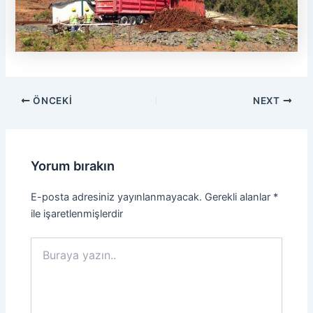
ÖNCEKI
NEXT
Yorum bırakın
E-posta adresiniz yayınlanmayacak.
Gerekli alanlar
*
ile işaretlenmişlerdir
Buraya
yazın..