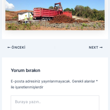
ÖNCEKI
NEXT
Yorum bırakın
E-posta adresiniz yayınlanmayacak.
Gerekli alanlar
*
ile işaretlenmişlerdir
Buraya
yazın..