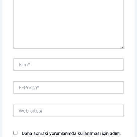
İsim*
E-
Posta*
Web
sitesi
Daha sonraki yorumlarımda kullanılması için adım,