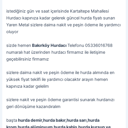
istediğiniz gün ve saat içerisinde Kartaltepe Mahallesi
Hurdacı kapınıza kadar gelerek güncel hurda fiyatı sunan
Yaren Metal sizlere daima nakit ve peşin ödeme ile yardımcı
oluyor
sizde hemen
Bakırköy Hurdacı
Telefonu 05336016768
numaralı hat üzerinden hurdacı firmamız ile iletişime
geçebilirsiniz firmamız
sizlere daima nakit ve peşin ödeme ile hurda alımında en
yüksek fiyat teklifi ile yardımcı olacaktır arayın hemen
kapınıza kadar gelelim
sizlere nakit ve peşin ödeme garantisi sunarak hurdanızı
geri dönüşüme kazandıralım
başta
hurda demir,hurda bakır,hurda sarı,hurda
krom,hurda alüminyum,hurda kablo,hurda kurşun ve