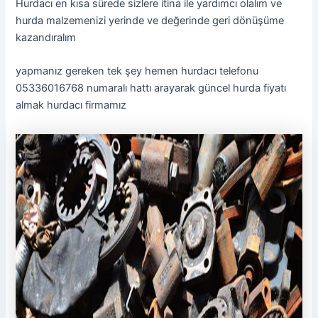
Hurdacı en kısa sürede sizlere itina ile yardımcı olalım ve
hurda malzemenizi yerinde ve değerinde geri dönüşüme
kazandıralım
yapmanız gereken tek şey hemen hurdacı telefonu
05336016768 numaralı hattı arayarak güncel hurda fiyatı
almak hurdacı firmamız