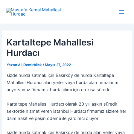
İçeriğe
atla
Main
Men
Kartaltepe Mahallesi
Hurdacı
Yazan
Ali Demirbilek
/
Mayıs 27, 2022
sizde hurda satmak için Bakırköy de hurda Kartaltepe
Mahallesi Hurdacı alan yerler veya hurda alan firmalar mı
arıyorsunuz firmamız hurda alımı için en kısa sürede
Kartaltepe Mahallesi Hurdacı olarak 20 yılı aşkın süredir
sektörde hizmet veren istanbul Hurdacı firmamız sizlere her
daim nakit ve peşin ödeme ile yardımcı oluyor
sizde hurda satmak için Bakırköy de hurda alan yerler veya