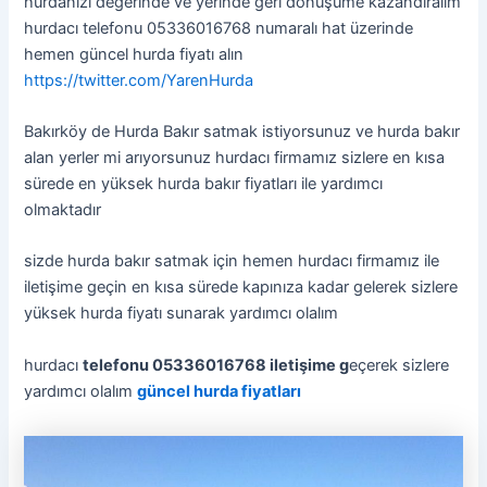
hurdanızı değerinde ve yerinde geri dönüşüme kazandıralım
hurdacı telefonu 05336016768 numaralı hat üzerinde
hemen güncel hurda fiyatı alın
https://twitter.com/YarenHurda
Bakırköy de Hurda Bakır satmak istiyorsunuz ve hurda bakır
alan yerler mi arıyorsunuz hurdacı firmamız sizlere en kısa
sürede en yüksek hurda bakır fiyatları ile yardımcı
olmaktadır
sizde hurda bakır satmak için hemen hurdacı firmamız ile
iletişime geçin en kısa sürede kapınıza kadar gelerek sizlere
yüksek hurda fiyatı sunarak yardımcı olalım
hurdacı
telefonu 05336016768 iletişime g
eçerek sizlere
yardımcı olalım
güncel hurda fiyatları