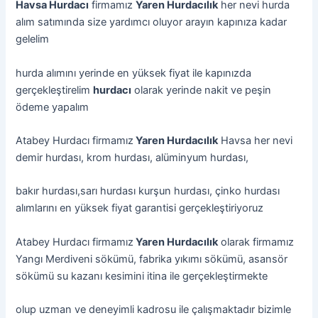
Havsa Hurdacı
firmamız
Yaren Hurdacılık
her nevi hurda
alım satımında size yardımcı oluyor arayın kapınıza kadar
gelelim
hurda alımını yerinde en yüksek fiyat ile kapınızda
gerçekleştirelim
hurdacı
olarak yerinde nakit ve peşin
ödeme yapalım
Atabey Hurdacı firmamız
Yaren Hurdacılık
Havsa her nevi
demir hurdası, krom hurdası, alüminyum hurdası,
bakır hurdası,sarı hurdası kurşun hurdası, çinko hurdası
alımlarını en yüksek fiyat garantisi gerçekleştiriyoruz
Atabey Hurdacı firmamız
Yaren Hurdacılık
olarak firmamız
Yangı Merdiveni sökümü, fabrika yıkımı sökümü, asansör
sökümü su kazanı kesimini itina ile gerçekleştirmekte
olup uzman ve deneyimli kadrosu ile çalışmaktadır bizimle