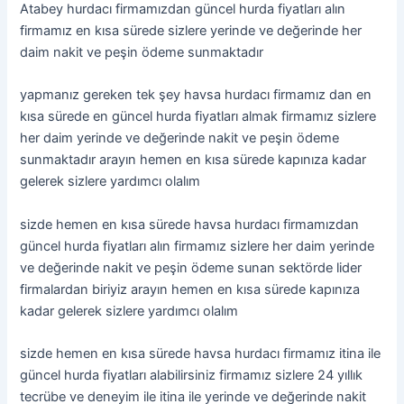
Atabey hurdacı firmamızdan güncel hurda fiyatları alın
firmamız en kısa sürede sizlere yerinde ve değerinde her
daim nakit ve peşin ödeme sunmaktadır
yapmanız gereken tek şey havsa hurdacı firmamız dan en
kısa sürede en güncel hurda fiyatları almak firmamız sizlere
her daim yerinde ve değerinde nakit ve peşin ödeme
sunmaktadır arayın hemen en kısa sürede kapınıza kadar
gelerek sizlere yardımcı olalım
sizde hemen en kısa sürede havsa hurdacı firmamızdan
güncel hurda fiyatları alın firmamız sizlere her daim yerinde
ve değerinde nakit ve peşin ödeme sunan sektörde lider
firmalardan biriyiz arayın hemen en kısa sürede kapınıza
kadar gelerek sizlere yardımcı olalım
sizde hemen en kısa sürede havsa hurdacı firmamız itina ile
güncel hurda fiyatları alabilirsiniz firmamız sizlere 24 yıllık
tecrübe ve deneyim ile itina ile yerinde ve değerinde nakit