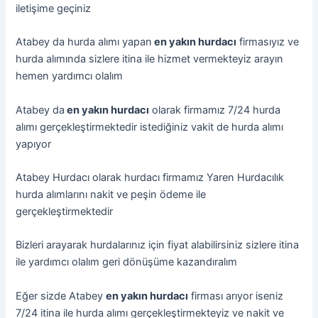
iletişime geçiniz
Atabey da hurda alımı yapan
en yakın hurdacı
firmasıyız ve
hurda alımında sizlere itina ile hizmet vermekteyiz arayın
hemen yardımcı olalım
Atabey da
en yakın hurdacı
olarak firmamız 7/24 hurda
alımı gerçekleştirmektedir istediğiniz vakit de hurda alımı
yapıyor
Atabey Hurdacı olarak hurdacı firmamız Yaren Hurdacılık
hurda alımlarını nakit ve peşin ödeme ile
gerçekleştirmektedir
Bizleri arayarak hurdalarınız için fiyat alabilirsiniz sizlere itina
ile yardımcı olalım geri dönüşüme kazandıralım
Eğer sizde Atabey
en yakın hurdacı
firması arıyor iseniz
7/24 itina ile hurda alımı gerçekleştirmekteyiz ve nakit ve