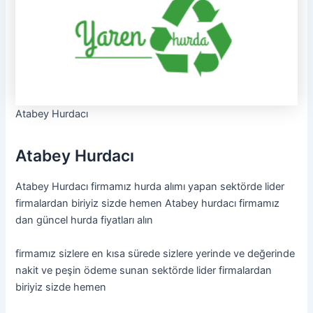
Atabey Hurdacı
Atabey Hurdacı
Atabey Hurdacı firmamız hurda alımı yapan sektörde lider
firmalardan biriyiz sizde hemen Atabey hurdacı firmamız
dan güncel hurda fiyatları alın
firmamız sizlere en kısa sürede sizlere yerinde ve değerinde
nakit ve peşin ödeme sunan sektörde lider firmalardan
biriyiz sizde hemen