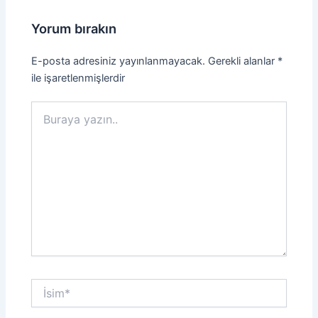
Yorum bırakın
E-posta adresiniz yayınlanmayacak.
Gerekli alanlar
*
ile işaretlenmişlerdir
Buraya
yazın..
İsim*