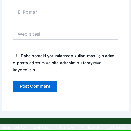
E-
Posta*
Web
sitesi
Daha sonraki yorumlarımda kullanılması için adım,
e-posta adresim ve site adresim bu tarayıcıya
kaydedilsin.
Tüm Hakları Saklıdır. Hurdacı - Hurda Fiyatları -