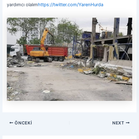
yardımcı olalım
https://twitter.com/YarenHurda
ÖNCEKI
NEXT