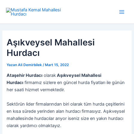
İçeriğe
atla
Main
Men
Aşıkveysel Mahallesi
Hurdacı
Yazan
Ali Demirbilek
/
Mart 15, 2022
Ataşehir Hurdacı
olarak
Aşıkveysel Mahallesi
Hurdacı
firmamız sizlere en güncel hurda fiyatları ile günün
her saati hizmet vermektedir.
Sektörün lider firmalarından biri olarak tüm hurda çeşitlerini
en kısa sürede yerinden alan hurdacı firmasıyız. Aşıkveysel
mahallesinde hurdacılar arıyor iseniz size en yakın hurdacı
olarak yardımcı olmaktayız.