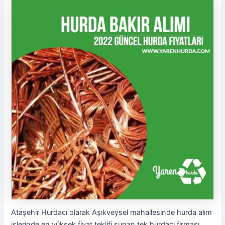
Ataşehir Hurdacı olarak Aşıkveysel mahallesinde hurda alım
işlerinde en yüksek fiyat teklifi sunan tek hurdacı firması