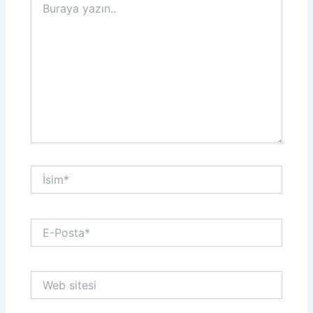
yazın..
İsim*
E-
Posta*
Web
sitesi