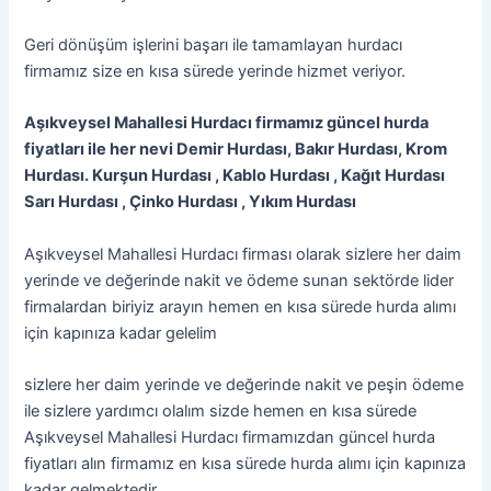
Geri dönüşüm işlerini başarı ile tamamlayan hurdacı
firmamız size en kısa sürede yerinde hizmet veriyor.
Aşıkveysel Mahallesi Hurdacı firmamız güncel hurda
fiyatları ile her nevi Demir Hurdası, Bakır Hurdası, Krom
Hurdası. Kurşun Hurdası , Kablo Hurdası , Kağıt Hurdası
Sarı Hurdası , Çinko Hurdası , Yıkım Hurdası
Aşıkveysel Mahallesi Hurdacı firması olarak sizlere her daim
yerinde ve değerinde nakit ve ödeme sunan sektörde lider
firmalardan biriyiz arayın hemen en kısa sürede hurda alımı
için kapınıza kadar gelelim
sizlere her daim yerinde ve değerinde nakit ve peşin ödeme
ile sizlere yardımcı olalım sizde hemen en kısa sürede
Aşıkveysel Mahallesi Hurdacı firmamızdan güncel hurda
fiyatları alın firmamız en kısa sürede hurda alımı için kapınıza
kadar gelmektedir