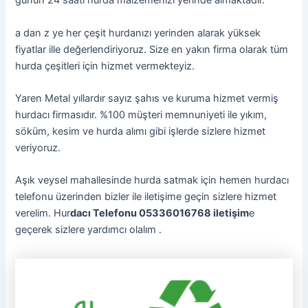
günün 24 saati hurda malzemenizi yerinde almaktadır.
a dan z ye her çeşit hurdanızı yerinden alarak yüksek
fiyatlar ille değerlendiriyoruz. Size en yakın firma olarak tüm
hurda çeşitleri için hizmet vermekteyiz.
Yaren Metal yıllardır sayız şahıs ve kuruma hizmet vermiş
hurdacı firmasıdır. %100 müşteri memnuniyeti ile yıkım,
söküm, kesim ve hurda alımı gibi işlerde sizlere hizmet
veriyoruz.
Aşık veysel mahallesinde hurda satmak için hemen hurdacı
telefonu üzerinden bizler ile iletişime geçin sizlere hizmet
verelim. Hur
dacı Telefonu 05336016768 iletişim
e
geçerek sizlere yardımcı olalım .