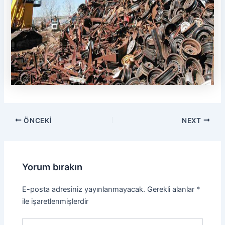
ÖNCEKI
NEXT
Yorum bırakın
E-posta adresiniz yayınlanmayacak.
Gerekli alanlar
*
ile işaretlenmişlerdir
Buraya