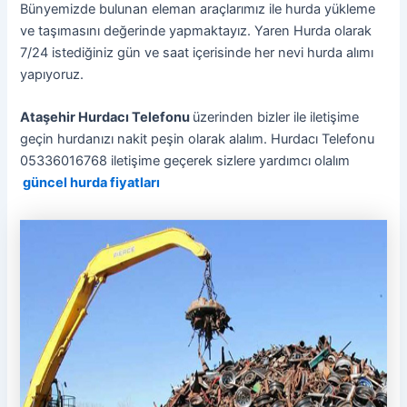
Bünyemizde bulunan eleman araçlarımız ile hurda yükleme
ve taşımasını değerinde yapmaktayız. Yaren Hurda olarak
7/24 istediğiniz gün ve saat içerisinde her nevi hurda alımı
yapıyoruz.
Ataşehir Hurdacı Telefonu
üzerinden bizler ile iletişime
geçin hurdanızı nakit peşin olarak alalım. Hurdacı Telefonu
05336016768 iletişime geçerek sizlere yardımcı olalım
güncel hurda fiyatları