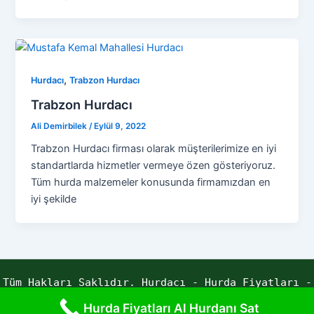
,
Hurdacı
Trabzon Hurdacı
Trabzon Hurdacı
Ali Demirbilek
/
Eylül 9, 2022
Trabzon Hurdacı firması olarak müşterilerimize en iyi
standartlarda hizmetler vermeye özen gösteriyoruz.
Tüm hurda malzemeler konusunda firmamızdan en
iyi şekilde
Tüm Hakları Saklıdır. Hurdacı - Hurda Fiyatları -
Yaren Hurda | Powered by ECE YAZILIM
Hurda Fiyatları Al Hurdanı Sat