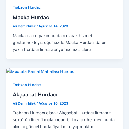
Trabzon Hurdacı
Maçka Hurdacı
Ali Demirbilek
/
Ağustos 14, 2023
Maçka da en yakın hurdacı olarak hizmet
göstermekteyiz eğer sizde Maçka Hurdacı da en
yakın hurdacı firması arıyor iseniz sizlere
Trabzon Hurdacı
Akçaabat Hurdacı
Ali Demirbilek
/
Ağustos 10, 2023
Trabzon Hurdacı olarak Akçaabat Hurdacı firmamız
sektörün lider firmalarından biri olarak her nevi hurda
alımını güncel hurda fiyatları ile yapmaktadır.