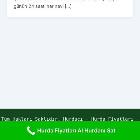
günün 24 saati her nevi […]
Tüm Hakları Saklıdır. Hurdacı - Hurda Fiyatları -
Yaren Hurda | Powered by ECE YAZILIM
Hurda Fiyatları Al Hurdanı Sat