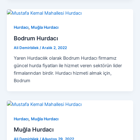
,
Hurdacı
Muğla Hurdacı
Bodrum Hurdacı
Ali Demirbilek
/
Aralık 2, 2022
Yaren Hurdacılık olarak Bodrum Hurdacı firmamız
güncel hurda fiyatları ile hizmet veren sektörün lider
firmalarından birdir. Hurdacı hizmeti almak için,
Bodrum
,
Hurdacı
Muğla Hurdacı
Muğla Hurdacı
Ali Demirbilek
/
Ağustos 29, 2022