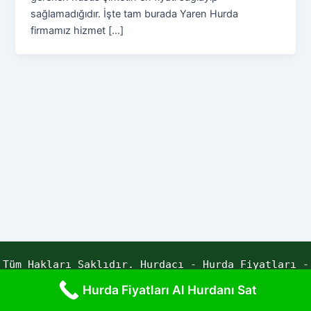
sağlamadığıdır. İşte tam burada Yaren Hurda
firmamız hizmet […]
Tüm Hakları Saklıdır. Hurdacı - Hurda Fiyatları -
Yaren Hurda | Powered by ECE YAZILIM
Hurda Fiyatları Al Hurdanı Sat