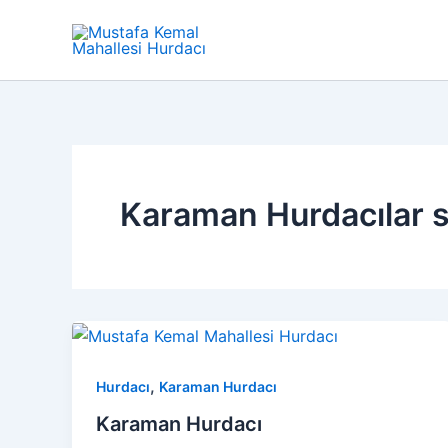
İçeriğe
atla
Karaman Hurdacılar s
,
Hurdacı
Karaman Hurdacı
Karaman Hurdacı