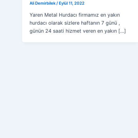
Ali Demirbilek
/
Eylül 11, 2022
Yaren Metal Hurdacı firmamız en yakın
hurdacı olarak sizlere haftanın 7 günü ,
günün 24 saati hizmet veren en yakın […]