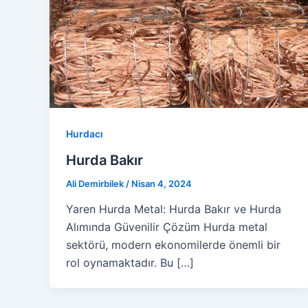
Hurdacı
Hurda Bakır
Ali Demirbilek
/
Nisan 4, 2024
Yaren Hurda Metal: Hurda Bakır ve Hurda
Alımında Güvenilir Çözüm Hurda metal
sektörü, modern ekonomilerde önemli bir
rol oynamaktadır. Bu […]