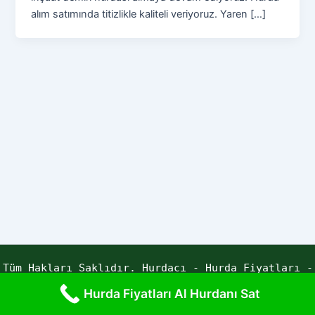
alım satımında titizlikle kaliteli veriyoruz. Yaren […]
Tüm Hakları Saklıdır. Hurdacı - Hurda Fiyatları -
Yaren Hurda | Powered by ECE YAZILIM
Hurda Fiyatları Al Hurdanı Sat