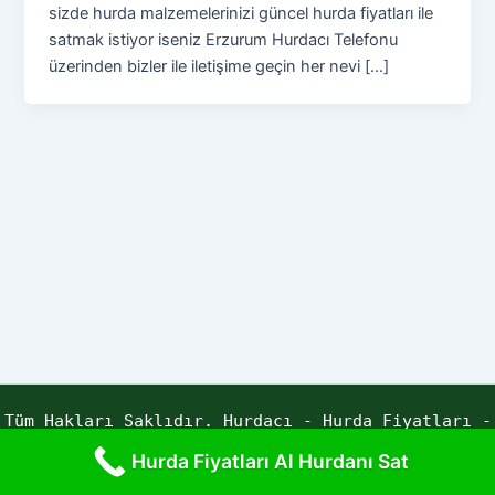
sizde hurda malzemelerinizi güncel hurda fiyatları ile
satmak istiyor iseniz Erzurum Hurdacı Telefonu
üzerinden bizler ile iletişime geçin her nevi […]
Tüm Hakları Saklıdır. Hurdacı - Hurda Fiyatları -
Yaren Hurda | Powered by ECE YAZILIM
Hurda Fiyatları Al Hurdanı Sat