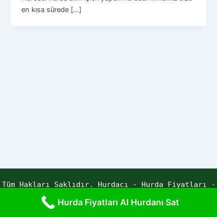
en kısa sürede […]
Tüm Hakları Saklıdır. Hurdacı - Hurda Fiyatları -
Yaren Hurda | Powered by ECE YAZILIM
Hurda Fiyatları Al Hurdanı Sat