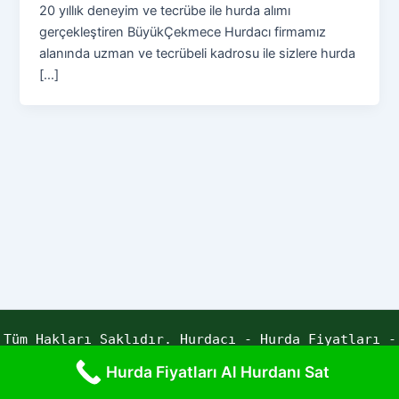
20 yıllık deneyim ve tecrübe ile hurda alımı
gerçekleştiren BüyükÇekmece Hurdacı firmamız
alanında uzman ve tecrübeli kadrosu ile sizlere hurda
[…]
Tüm Hakları Saklıdır. Hurdacı - Hurda Fiyatları -
Yaren Hurda | Powered by ECE YAZILIM
Hurda Fiyatları Al Hurdanı Sat