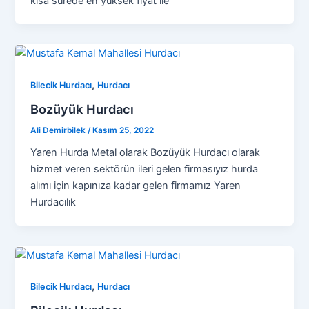
kısa sürede en yüksek fiyat ile
,
Bilecik Hurdacı
Hurdacı
Bozüyük Hurdacı
Ali Demirbilek
/
Kasım 25, 2022
Yaren Hurda Metal olarak Bozüyük Hurdacı olarak
hizmet veren sektörün ileri gelen firmasıyız hurda
alımı için kapınıza kadar gelen firmamız Yaren
Hurdacılık
,
Bilecik Hurdacı
Hurdacı