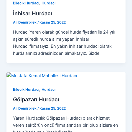
,
Bilecik Hurdacı
Hurdacı
İnhisar Hurdacı
Ali Demirbilek
/
Kasım 25, 2022
Hurdacı Yaren olarak güncel hurda fiyatları ile 24 yılı
aşkın süredir hurda alımı yapan İnhisar
Hurdacı firmasıyız. En yakın İnhisar hurdacı olarak
hurdalarınızı adresinizden almaktayız. Sizde
,
Bilecik Hurdacı
Hurdacı
Gölpazarı Hurdacı
Ali Demirbilek
/
Kasım 25, 2022
Yaren Hurdacılık Gölpazarı Hurdacı olarak hizmet
veren sektörün öncü firmalarından biri olup sizlere en