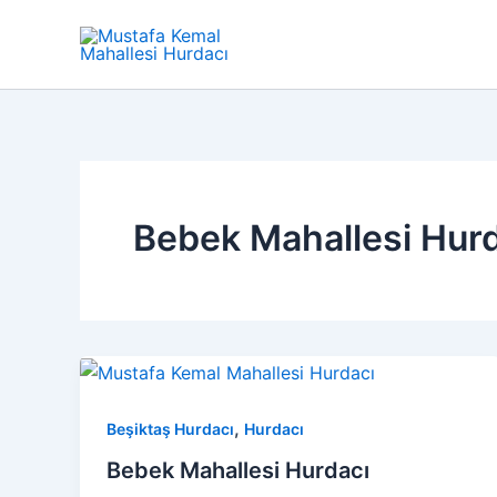
İçeriğe
atla
Bebek Mahallesi Hur
,
Beşiktaş Hurdacı
Hurdacı
Bebek Mahallesi Hurdacı